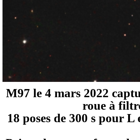
M97 le 4 mars 2022 captur
roue à filtr
18 poses de 300 s pour L 