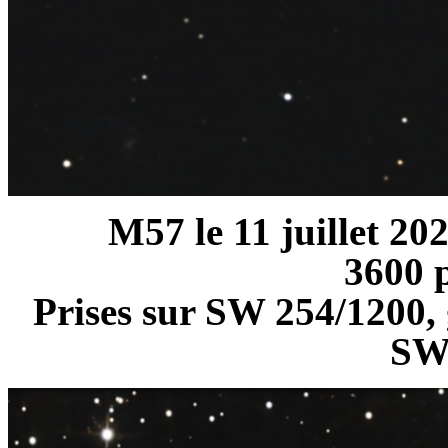
M57 le 11 juillet 20
3600 p
Prises sur SW 254/1200,
SW