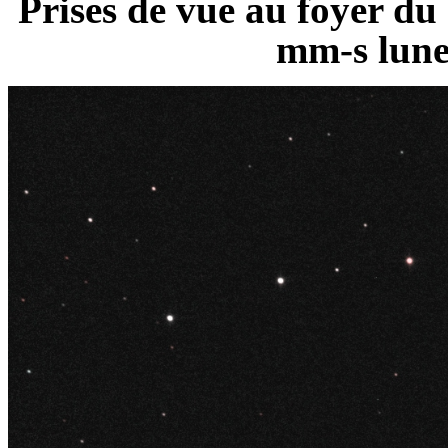
Prises de vue au foyer d
mm-s lune