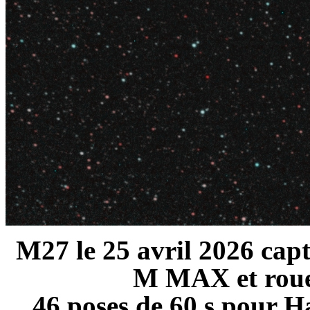
M27 le 25 avril 2026 ca
M MAX et roue à
46 poses de 60 s pour H