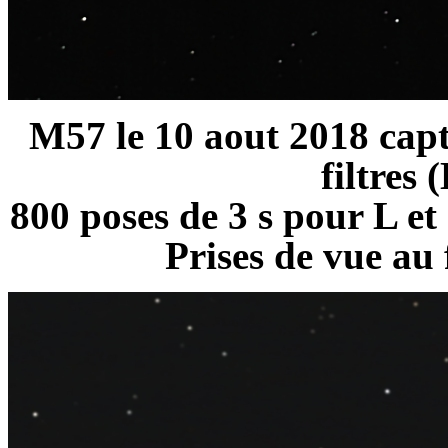
M57 le 10 aout 2018 capt
filtres 
800 poses de 3 s pour L et
Prises de vue au