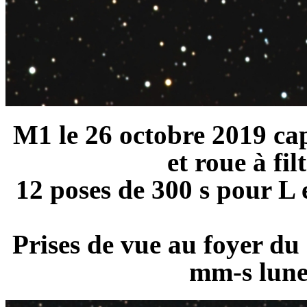
M1 le 26 octobre 2019 cap
et roue à fil
12 poses de 300 s pour L 
Prises de vue au foyer d
mm-s lune