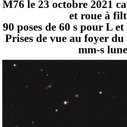
M76 le 23 octobre 2021 ca
et roue à fil
90 poses de 60 s pour L et
Prises de vue au foyer d
mm-s lune