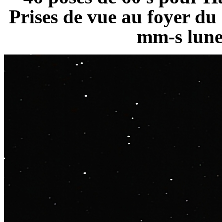
Prises de vue au foyer d
mm-s lune