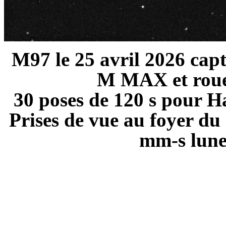
M97 le 25 avril 2026 ca
M MAX et roue à
30 poses de 120 s pour Ha
Prises de vue au foyer d
mm-s lune