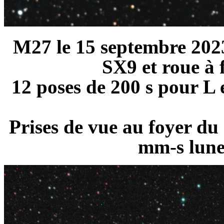
M27 le 15 septembre 2023
SX9 et roue à f
12 poses de 200 s pour L 
Prises de vue au foyer d
mm-s lune