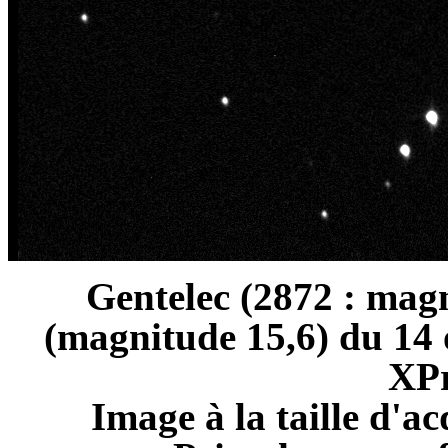
Gentelec (2872 : mag
(magnitude 15,6) du 14 o
XPr
Image à la taille d'ac